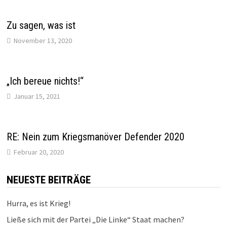
Zu sagen, was ist
November 13, 2020
„Ich bereue nichts!“
Januar 15, 2021
RE: Nein zum Kriegsmanöver Defender 2020
Februar 20, 2020
NEUESTE BEITRÄGE
Hurra, es ist Krieg!
Ließe sich mit der Partei „Die Linke“ Staat machen?