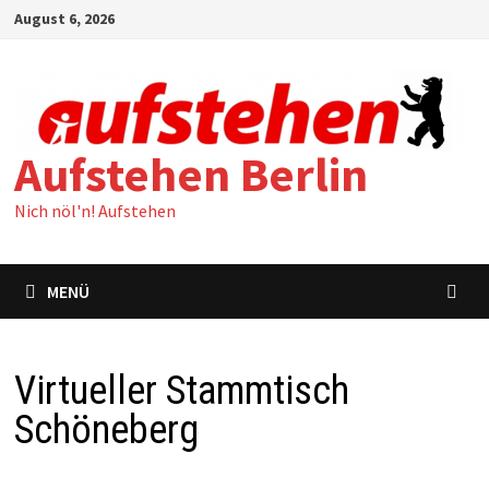
Zum
August 6, 2026
Inhalt
springen
Aufstehen Berlin
Nich nöl'n! Aufstehen
MENÜ
Virtueller Stammtisch
Schöneberg