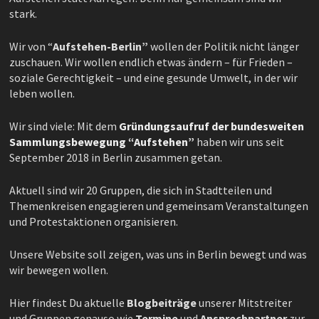
stark.
Wir von “
Aufstehen-Berlin”
wollen der Politik nicht länger
zuschauen. Wir wollen endlich etwas ändern – für Frieden –
soziale Gerechtigkeit – und eine gesunde Umwelt, in der wir
leben wollen.
Wir sind viele: Mit dem
Gründungsaufruf der bundesweiten
Sammlungsbewegung “Aufstehen”
haben wir uns seit
September 2018 in Berlin zusammen getan.
Aktuell sind wir 20 Gruppen, die sich in Stadtteilen und
Themenkreisen engagieren und gemeinsam Veranstaltungen
und Protestaktionen organisieren.
Unsere Website soll zeigen, was uns in Berlin bewegt und was
wir bewegen wollen.
Hier findest Du aktuelle
Blogbeiträge
unserer Mitstreiter
und Gruppen genauso wie
Termine
und
Ansprechpartner
zur