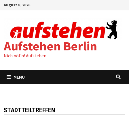
Zum
August 8, 2026
Inhalt
springen
Aufstehen Berlin
Nich nöl'n! Aufstehen
MENÜ
STADTTEILTREFFEN