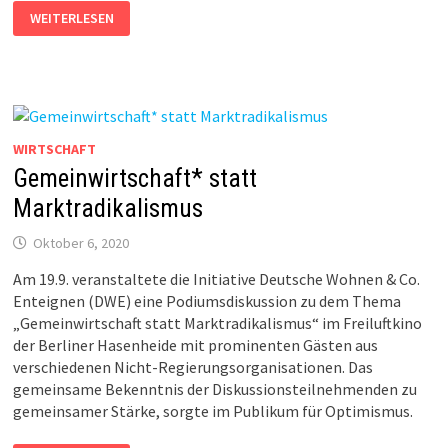
IDENTITÄTSPOLITIK
WEITERLESEN
UND
KLASSENBEWUSSTSEIN
WIRTSCHAFT
Gemeinwirtschaft* statt
Marktradikalismus
Oktober 6, 2020
Am 19.9. veranstaltete die Initiative Deutsche Wohnen & Co.
Enteignen (DWE) eine Podiumsdiskussion zu dem Thema
„Gemeinwirtschaft statt Marktradikalismus“ im Freiluftkino
der Berliner Hasenheide mit prominenten Gästen aus
verschiedenen Nicht-Regierungsorganisationen. Das
gemeinsame Bekenntnis der Diskussionsteilnehmenden zu
gemeinsamer Stärke, sorgte im Publikum für Optimismus.