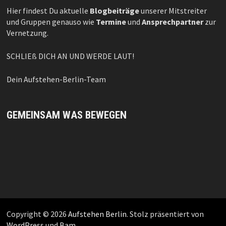
Hier findest Du aktuelle
Blogbeiträge
unserer Mitstreiter
und Gruppen genauso wie
Termine
und
Ansprechpartner
zur
Vernetzung.
SCHLIEß DICH AN UND WERDE LAUT!
Dein Aufstehen-Berlin-Team
GEMEINSAM WAS BEWEGEN
Copyright © 2026
Aufstehen Berlin
. Stolz präsentiert von
WordPress
und
Bam
.