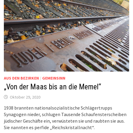
AUS DEN BEZIRKEN
/
GEMEINSINN
„Von der Maas bis an die Memel“
Oktober 29, 2020
1938 brannten nationalsozialistische Schlägertrupps
Synagogen nieder, schlugen Tausende Schaufensterscheiben
jüdischer Geschäfte ein, verwüsteten sie und raubten sie aus.
Sie nannten es perfide „Reichskristallnacht“.