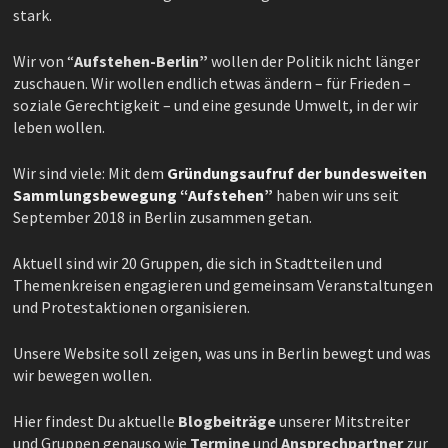
stark.
Wir von “
Aufstehen-Berlin”
wollen der Politik nicht länger
zuschauen. Wir wollen endlich etwas ändern – für Frieden –
soziale Gerechtigkeit – und eine gesunde Umwelt, in der wir
leben wollen.
Wir sind viele: Mit dem
Gründungsaufruf der bundesweiten
Sammlungsbewegung “Aufstehen”
haben wir uns seit
September 2018 in Berlin zusammen getan.
Aktuell sind wir 20 Gruppen, die sich in Stadtteilen und
Themenkreisen engagieren und gemeinsam Veranstaltungen
und Protestaktionen organisieren.
Unsere Website soll zeigen, was uns in Berlin bewegt und was
wir bewegen wollen.
Hier findest Du aktuelle
Blogbeiträge
unserer Mitstreiter
und Gruppen genauso wie
Termine
und
Ansprechpartner
zur