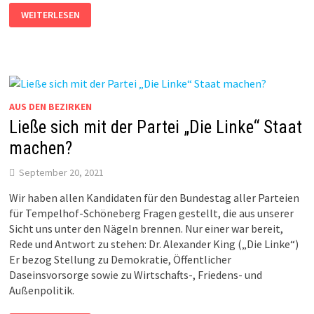
HURRA,
WEITERLESEN
ES
IST
KRIEG!
AUS DEN BEZIRKEN
Ließe sich mit der Partei „Die Linke“ Staat
machen?
September 20, 2021
Wir haben allen Kandidaten für den Bundestag aller Parteien
für Tempelhof-Schöneberg Fragen gestellt, die aus unserer
Sicht uns unter den Nägeln brennen. Nur einer war bereit,
Rede und Antwort zu stehen: Dr. Alexander King („Die Linke“)
Er bezog Stellung zu Demokratie, Öffentlicher
Daseinsvorsorge sowie zu Wirtschafts-, Friedens- und
Außenpolitik.