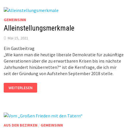
GEMEINSINN
Alleinstellungsmerkmale
Mai 15, 2021
Ein Gastbeitrag
„Wie kann man die heutige liberale Demokratie für zukünftige
Generationen über die zu erwartbaren Krisen bis ins nächste
Jahrhundert hinüberretten?“ ist die Kernfrage, die ich mir
seit der Gründung von Aufstehen September 2018 stelle.
ALLEINSTELLUNGSMERKMALE
WEITERLESEN
AUS DEN BEZIRKEN
/
GEMEINSINN