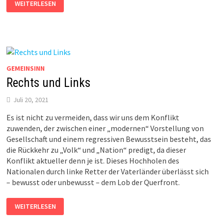
EINHEIT
WEITERLESEN
IN
VIELFALT
GEMEINSINN
Rechts und Links
Juli 20, 2021
Es ist nicht zu vermeiden, dass wir uns dem Konflikt
zuwenden, der zwischen einer „modernen“ Vorstellung von
Gesellschaft und einem regressiven Bewusstsein besteht, das
die Rückkehr zu „Volk“ und „Nation“ predigt, da dieser
Konflikt aktueller denn je ist. Dieses Hochholen des
Nationalen durch linke Retter der Vaterländer überlässt sich
– bewusst oder unbewusst – dem Lob der Querfront.
RECHTS
WEITERLESEN
UND
LINKS