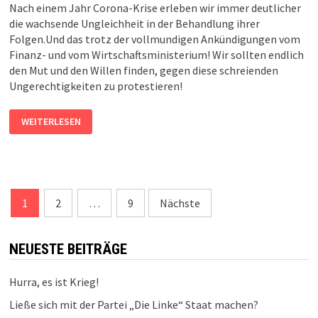
Nach einem Jahr Corona-Krise erleben wir immer deutlicher
die wachsende Ungleichheit in der Behandlung ihrer
Folgen.Und das trotz der vollmundigen Ankündigungen vom
Finanz- und vom Wirtschaftsministerium! Wir sollten endlich
den Mut und den Willen finden, gegen diese schreienden
Ungerechtigkeiten zu protestieren!
ES
WEITERLESEN
REICHT!!!
Beitragsnavigation
1
2
…
9
Nächste
NEUESTE BEITRÄGE
Hurra, es ist Krieg!
Ließe sich mit der Partei „Die Linke“ Staat machen?