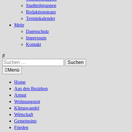
Stadtteilgruppen
Redaktionsteam
Terminkalender
Mehr
Datenschutz
Impressum
Kontakt
Suchen
nach:
Menü
Home
Aus den Bezirken
Armut
Wohnungsnot
Klimawandel
Wirtschaft
Gemeinsinn
Frieden