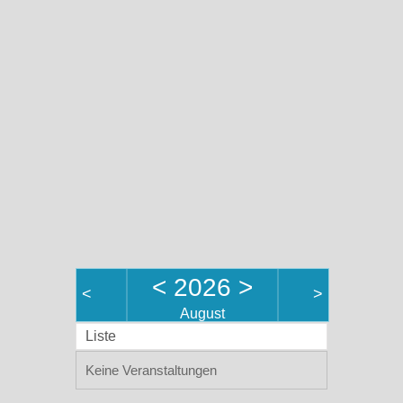
<
2026
>
<
>
August
Liste
Keine Veranstaltungen