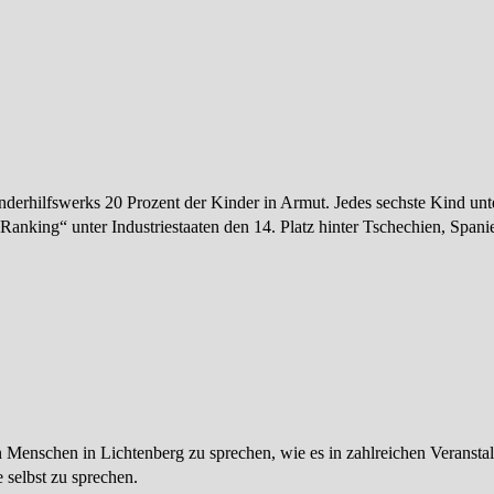
derhilfswerks 20 Prozent der Kinder in Armut. Jedes sechste Kind unte
anking“ unter Industriestaaten den 14. Platz hinter Tschechien, Spanie
n Menschen in Lichtenberg zu sprechen, wie es in zahlreichen Veransta
 selbst zu sprechen.