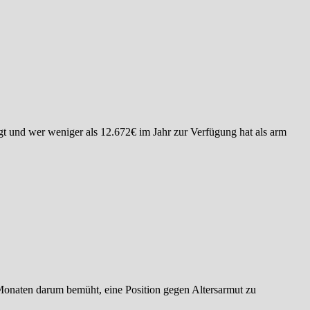
ägt und wer weniger als 12.672€ im Jahr zur Verfügung hat als arm
 Monaten darum bemüht, eine Position gegen Altersarmut zu