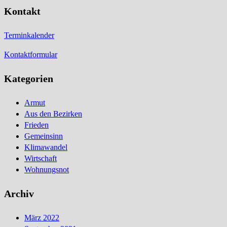
Kontakt
Terminkalender
Kontaktformular
Kategorien
Armut
Aus den Bezirken
Frieden
Gemeinsinn
Klimawandel
Wirtschaft
Wohnungsnot
Archiv
März 2022