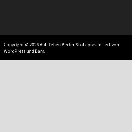
Copyright © 2026
Aufstehen Berlin
. Stolz präsentiert von
WordPress
und
Bam
.