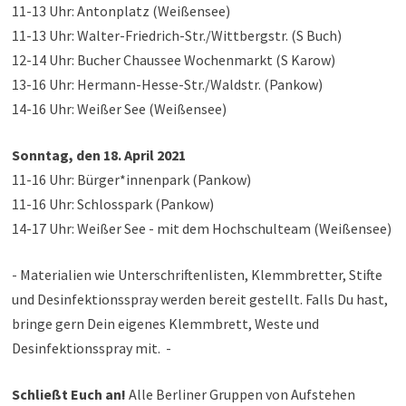
11-13 Uhr: Antonplatz (Weißensee)
11-13 Uhr: Walter-Friedrich-Str./Wittberg
str. (S Buch)
12-14 Uhr: Bucher Chaussee Wochenmarkt (S Karow)
13-16 Uhr: Hermann-Hesse-Str./Waldstr. (Pankow)
14-16 Uhr: Weißer See (Weißensee)
Sonntag, den 18. April 2021
11-16 Uhr: Bürger*innenpark (Pankow)
11-16 Uhr: Schlosspark (Pankow)
14-17 Uhr: Weißer See - mit dem Hochschulteam (Weißensee)
- Materialien wie Unterschriftenlisten, Klemmbretter, Stifte
und Desinfektionsspray werden bereit gestellt. Falls Du hast,
bringe gern Dein eigenes Klemmbrett, Weste und
Desinfektionsspray mit. -
Schließt Euch an!
Alle Berliner Gruppen von Aufstehen