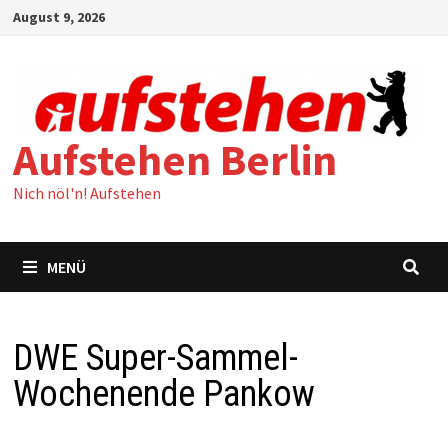
Zum
August 9, 2026
Inhalt
springen
Aufstehen Berlin
Nich nöl'n! Aufstehen
MENÜ
DWE Super-Sammel-
Wochenende Pankow