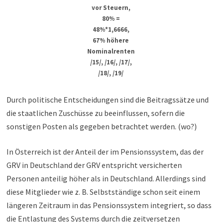
vor Steuern,
80% =
48%*1,6666,
67% höhere
Nominalrenten
/15/, /16/, /17/,
/18/, /19/
Durch politische Entscheidungen sind die Beitragssätze und
die staatlichen Zuschüsse zu beeinflussen, sofern die
sonstigen Posten als gegeben betrachtet werden. (wo?)
In Österreich ist der Anteil der im Pensionssystem, das der
GRV in Deutschland der GRV entspricht versicherten
Personen anteilig höher als in Deutschland. Allerdings sind
diese Mitglieder wie z. B. Selbstständige schon seit einem
längeren Zeitraum in das Pensionssystem integriert, so dass
die Entlastung des Systems durch die zeitversetzen