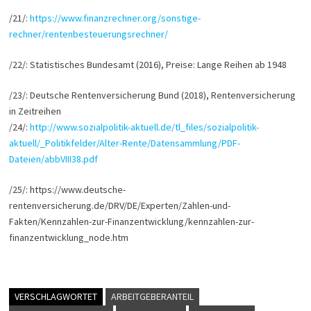
/21/:
https://www
.
finanzrechner.org/sonstige-
rechner/rentenbesteuerungsrechner/
/22/: Statistisches Bundesamt (2016), Preise: Lange Reihen ab 1948
/23/: Deutsche Rentenversicherung Bund (2018), Rentenversicherung
in Zeitreihen
/24/:
http://www.sozialpolitik-aktuell.de/tl_files/sozialpolitik-
aktuell/_Politikfelder/Alter-Rente/Datensammlung/PDF-
Dateien/abbVIII38.pdf
/25/: https://www.deutsche-
rentenversicherung.de/DRV/DE/Experten/Zahlen-und-
Fakten/Kennzahlen-zur-Finanzentwicklung/kennzahlen-zur-
finanzentwicklung_node.htm
VERSCHLAGWORTET
ARBEITGEBERANTEIL