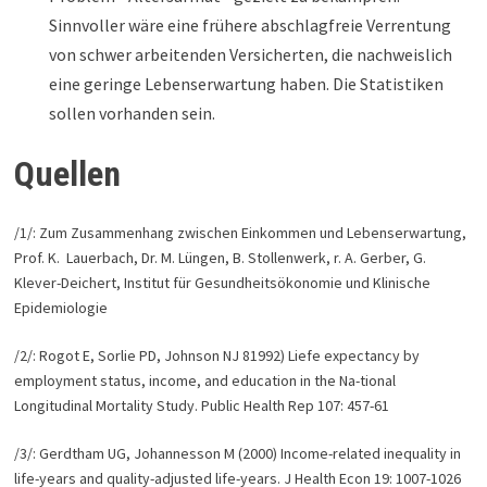
Sinnvoller wäre eine frühere abschlagfreie Verrentung
von schwer arbeitenden Versicherten, die nachweislich
eine geringe Lebenserwartung haben. Die Statistiken
sollen vorhanden sein.
Quellen
/1/: Zum Zusammenhang zwischen Einkommen und Lebenserwartung,
Prof. K. Lauerbach, Dr. M. Lüngen, B. Stollenwerk, r. A. Gerber, G.
Klever-Deichert, Institut für Gesundheitsökonomie und Klinische
Epidemiologie
/2/: Rogot E, Sorlie PD, Johnson NJ 81992) Liefe expectancy by
employment status, income, and education in the Na-tional
Longitudinal Mortality Study. Public Health Rep 107: 457-61
/3/: Gerdtham UG, Johannesson M (2000) Income-related inequality in
life-years and quality-adjusted life-years. J Health Econ 19: 1007-1026