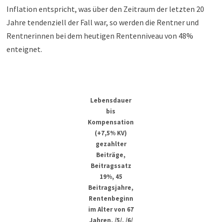
Inflation entspricht, was über den Zeitraum der letzten 20
Jahre tendenziell der Fall war, so werden die Rentner und
Rentnerinnen bei dem heutigen Rentenniveau von 48%
enteignet.
Lebensdauer
bis
Kompensation
(+7,5% KV)
gezahlter
Beiträge,
Beitragssatz
19%, 45
Beitragsjahre,
Rentenbeginn
im Alter von 67
Jahren, /5/, /6/