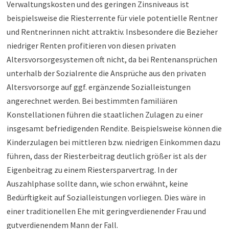
Verwaltungskosten und des geringen Zinsniveaus ist
beispielsweise die Riesterrente für viele potentielle Rentner
und Rentnerinnen nicht attraktiv. Insbesondere die Bezieher
niedriger Renten profitieren von diesen privaten
Altersvorsorgesystemen oft nicht, da bei Rentenansprüchen
unterhalb der Sozialrente die Ansprüche aus den privaten
Altersvorsorge auf ggf. ergänzende Sozialleistungen
angerechnet werden. Bei bestimmten familiären
Konstellationen führen die staatlichen Zulagen zu einer
insgesamt befriedigenden Rendite. Beispielsweise können die
Kinderzulagen bei mittleren bzw. niedrigen Einkommen dazu
führen, dass der Riesterbeitrag deutlich größer ist als der
Eigenbeitrag zu einem Riestersparvertrag. In der
Auszahlphase sollte dann, wie schon erwähnt, keine
Bedürftigkeit auf Sozialleistungen vorliegen. Dies wäre in
einer traditionellen Ehe mit geringverdienender Frau und
gutverdienendem Mann der Fall.