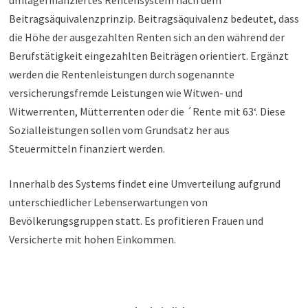
umlagefinanziertes Rentensystem nach dem
Beitragsäquivalenzprinzip. Beitragsäquivalenz bedeutet, dass
die Höhe der ausgezahlten Renten sich an den während der
Berufstätigkeit eingezahlten Beiträgen orientiert. Ergänzt
werden die Rentenleistungen durch sogenannte
versicherungsfremde Leistungen wie Witwen- und
Witwerrenten, Mütterrenten oder die ´Rente mit 63‘. Diese
Sozialleistungen sollen vom Grundsatz her aus
Steuermitteln finanziert werden.
Innerhalb des Systems findet eine Umverteilung aufgrund
unterschiedlicher Lebenserwartungen von
Bevölkerungsgruppen statt. Es profitieren Frauen und
Versicherte mit hohen Einkommen.