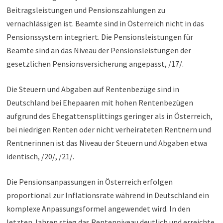
Beitragsleistungen und Pensionszahlungen zu
vernachlässigen ist. Beamte sind in Österreich nicht in das
Pensionssystem integriert. Die Pensionsleistungen für
Beamte sind an das Niveau der Pensionsleistungen der
gesetzlichen Pensionsversicherung angepasst, /17/.
Die Steuern und Abgaben auf Rentenbezüge sind in
Deutschland bei Ehepaaren mit hohen Rentenbezügen
aufgrund des Ehegattensplittings geringer als in Österreich,
bei niedrigen Renten oder nicht verheirateten Rentnern und
Rentnerinnen ist das Niveau der Steuern und Abgaben etwa
identisch, /20/, /21/.
Die Pensionsanpassungen in Österreich erfolgen
proportional zur Inflationsrate während in Deutschland ein
komplexe Anpassungsformel angewendet wird. In den
letzten Jahren stieg das Rentenniveau deutlich und erreichte