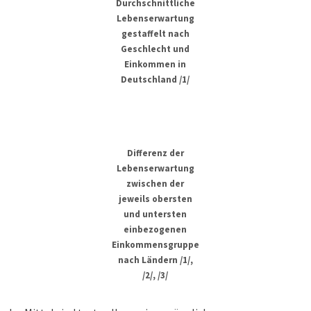
Durchschnittliche
Lebenserwartung
gestaffelt nach
Geschlecht und
Einkommen in
Deutschland /1/
Differenz der
Lebenserwartung
zwischen der
jeweils obersten
und untersten
einbezogenen
Einkommensgruppe
nach Ländern /1/,
/2/, /3/