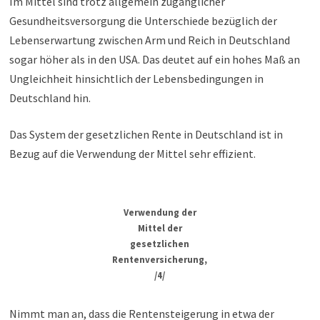
Im Mittel sind trotz allgemein zugänglicher
Gesundheitsversorgung die Unterschiede bezüglich der
Lebenserwartung zwischen Arm und Reich in Deutschland
sogar höher als in den USA. Das deutet auf ein hohes Maß an
Ungleichheit hinsichtlich der Lebensbedingungen in
Deutschland hin.
Das System der gesetzlichen Rente in Deutschland ist in
Bezug auf die Verwendung der Mittel sehr effizient.
Verwendung der
Mittel der
gesetzlichen
Rentenversicherung,
/4/
Nimmt man an, dass die Rentensteigerung in etwa der