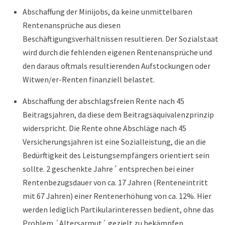
Abschaffung der Minijobs, da keine unmittelbaren
Rentenansprüche aus diesen
Beschäftigungsverhältnissen resultieren. Der Sozialstaat
wird durch die fehlenden eigenen Rentenansprüche und
den daraus oftmals resultierenden Aufstockungen oder
Witwen/er-Renten finanziell belastet.
Abschaffung der abschlagsfreien Rente nach 45
Beitragsjahren, da diese dem Beitragsäquivalenzprinzip
widerspricht. Die Rente ohne Abschläge nach 45
Versicherungsjahren ist eine Sozialleistung, die an die
Bedürftigkeit des Leistungsempfängers orientiert sein
sollte. 2 geschenkte Jahre´ entsprechen bei einer
Rentenbezugsdauer von ca. 17 Jahren (Renteneintritt
mit 67 Jahren) einer Rentenerhöhung von ca. 12%. Hier
werden lediglich Partikularinteressen bedient, ohne das
Problem ´Altersarmut´ gezielt zu bekämpfen.