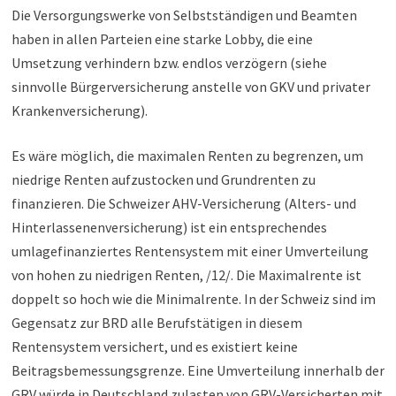
Die Versorgungswerke von Selbstständigen und Beamten
haben in allen Parteien eine starke Lobby, die eine
Umsetzung verhindern bzw. endlos verzögern (siehe
sinnvolle Bürgerversicherung anstelle von GKV und privater
Krankenversicherung).
Es wäre möglich, die maximalen Renten zu begrenzen, um
niedrige Renten aufzustocken und Grundrenten zu
finanzieren. Die Schweizer AHV-Versicherung (Alters- und
Hinterlassenenversicherung) ist ein entsprechendes
umlagefinanziertes Rentensystem mit einer Umverteilung
von hohen zu niedrigen Renten, /12/. Die Maximalrente ist
doppelt so hoch wie die Minimalrente. In der Schweiz sind im
Gegensatz zur BRD alle Berufstätigen in diesem
Rentensystem versichert, und es existiert keine
Beitragsbemessungsgrenze. Eine Umverteilung innerhalb der
GRV würde in Deutschland zulasten von GRV-Versicherten mit