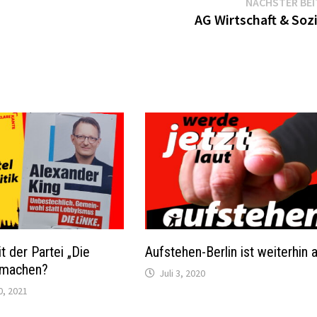
NÄCHSTER BE
AG Wirtschaft & Soz
t der Partei „Die
Aufstehen-Berlin ist weiterhin a
 machen?
Juli 3, 2020
, 2021