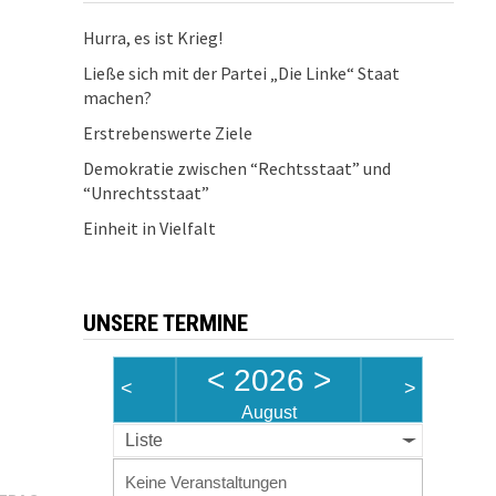
Hurra, es ist Krieg!
Ließe sich mit der Partei „Die Linke“ Staat
machen?
Erstrebenswerte Ziele
Demokratie zwischen “Rechtsstaat” und
“Unrechtsstaat”
Einheit in Vielfalt
UNSERE TERMINE
<
2026
>
<
>
August
Liste
Keine Veranstaltungen