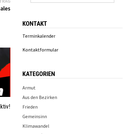
Nächster
ITRAG
Beitrag:
iales
KONTAKT
Terminkalender
Kontaktformular
KATEGORIEN
Armut
Aus den Bezirken
ktiv!
Frieden
Gemeinsinn
Klimawandel