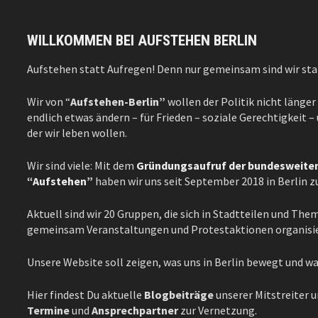
WILLKOMMEN BEI AUFSTEHEN BERLIN
Aufstehen statt Aufregen! Denn nur gemeinsam sind wir sta
Wir von “
Aufstehen-Berlin”
wollen der Politik nicht länger
endlich etwas ändern – für Frieden – soziale Gerechtigkeit 
der wir leben wollen.
Wir sind viele: Mit dem
Gründungsaufruf der bundeswei
“Aufstehen”
haben wir uns seit September 2018 in Berlin
Aktuell sind wir 20 Gruppen, die sich in Stadtteilen und Th
gemeinsam Veranstaltungen und Protestaktionen organisi
Unsere Website soll zeigen, was uns in Berlin bewegt und w
Hier findest Du aktuelle
Blogbeiträge
unserer Mitstreiter 
Termine
und
Ansprechpartner
zur Vernetzung.