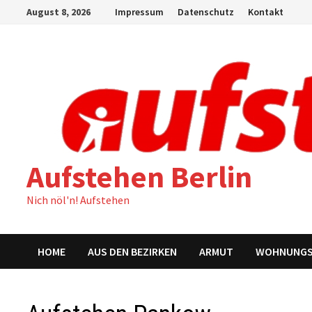
Zum
August 8, 2026
Impressum
Datenschutz
Kontakt
Inhalt
springen
Aufstehen Berlin
Nich nöl'n! Aufstehen
HOME
AUS DEN BEZIRKEN
ARMUT
WOHNUNG