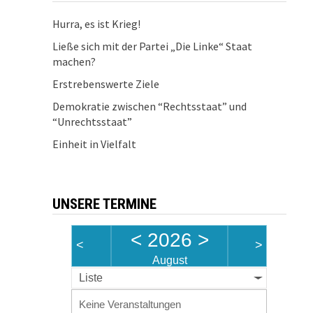
Hurra, es ist Krieg!
Ließe sich mit der Partei „Die Linke“ Staat
machen?
Erstrebenswerte Ziele
Demokratie zwischen “Rechtsstaat” und
“Unrechtsstaat”
Einheit in Vielfalt
UNSERE TERMINE
<
2026
>
<
>
August
Liste
Keine Veranstaltungen