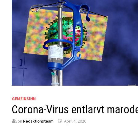
GEMEINSINN
Corona-Virus entlarvt maro
von
Redaktionsteam
April 4, 2020