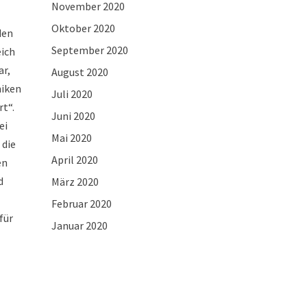
November 2020
Oktober 2020
den
September 2020
eich
ar,
August 2020
niken
Juli 2020
rt“.
Juni 2020
ei
Mai 2020
 die
April 2020
en
d
März 2020
Februar 2020
für
Januar 2020