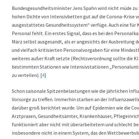
Bundesgesundheitsminister Jens Spahn wird nicht müde zu 
hohen Dichte von Intensivbetten gut auf die Corona-Krise vo
ausgestattetes Gesundheitssystem“ verfüge. Auch eine für 
Personal fehlt. Ein erstes Signal, dass es bei den Personal
März selbst ausgesandt, als er angesichts der Ausbreitung d
und vielfach kritisierten Personalvorgaben für eine Mindes
weiteres außer Kraft setzte (Rechtsverordnung sollte die Kl
bestimmten Stationen wie Intensivstationen „Personalunte
zu verteilen). [
4
]
Schon saisonale Spitzenbelastungen wie die jährlichen Inf
Vorsorge zu treffen. Immerhin starben an der Influenzawell
darüber groß berichtet wurde. Um auf Epidemien wie die Co
Arztpraxen, Gesundheitsämter, Krankenhäuser, Pflegeinric
funktioniert aber nicht mit überarbeitetem und schlecht 
insbesondere nicht in einem System, das den Wettbewerbsb