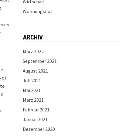
Wirtschaft
h
Wohnungsnot
einen
n
ARCHIV
März 2022
September 2021
ge
August 2021
 Not
Juli 2021
gte
Mai 2021
en
März 2021
Februar 2021
r
Januar 2021
t
Dezember 2020