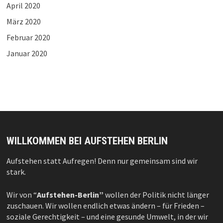
April 2020
März 2020
Februar 2020
Januar 2020
WILLKOMMEN BEI AUFSTEHEN BERLIN
Aufstehen statt Aufregen! Denn nur gemeinsam sind wir
stark.
Wir von “
Aufstehen-Berlin”
wollen der Politik nicht länger
zuschauen. Wir wollen endlich etwas ändern – für Frieden –
soziale Gerechtigkeit – und eine gesunde Umwelt, in der wir