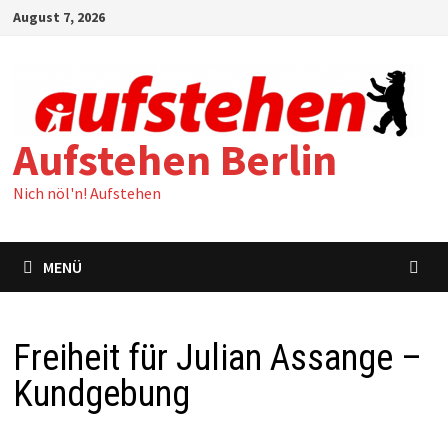
Zum
August 7, 2026
Inhalt
springen
Aufstehen Berlin
Nich nöl'n! Aufstehen
MENÜ
Freiheit für Julian Assange –
Kundgebung