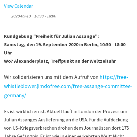
View Calendar
2020-09-19
10:30 - 18:00
Kundgebung "Freiheit für Julian Assange":
Samstag, den 19. September 2020 in Berlin, 10:30 - 18:00
Uhr
Wo? Alexanderplatz, Treffpunkt an der Weltzeituhr
Wir solidarisieren uns mit dem Aufruf von
https://free-
whistleblower.
jimdofree.com/free-assange-
committee-
germany/
Es ist wirklich ernst. Aktuell läuft in London der Prozess um
Julian Assanges Auslieferung an die USA. Für die Aufdeckung
von US-Kriegsverbrechen drohen dem Journalisten dort 175
Jahre Gefängnis. Es ist wie in einer verkehrten Welt: Nicht