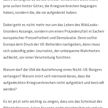
jene sollen hinter Gitter, die Kriegsverbrechen begangen
haben, sondern die, die sie aufgedeckt haben.
Dabei geht es nicht mehr nur um das Leben des WikiLeaks-
Gründers Assange, sondern um einen Präzedenzfall in Sachen
europäischer Pressefreiheit und Demokratie. Denn sollte
Europa dem Druck der US-Behörden nachgeben, dann muss
sich zukünftig jeder Journalist, der unbequeme Wahrheiten
aufdeckt, vor einer Verurteilung fürchten.
Warum darf die USA die Auslieferung eines Nicht-US-Bürgers
verlangen? Warum stört sich niemand daran, dass die
aufgedeckten Kriegsverbrechen nicht aufgeklärt und bestraft
werden?
Es ist jetzt sehr wichtig zu zeigen, dass uns das Schicksal des
Whistleblowers Julian Assange nicht gleichgültig ist und wir