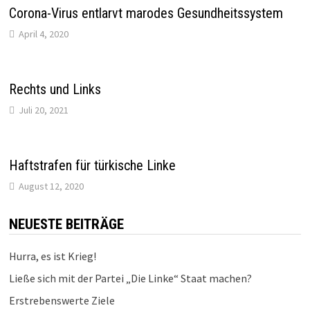
Corona-Virus entlarvt marodes Gesundheitssystem
April 4, 2020
Rechts und Links
Juli 20, 2021
Haftstrafen für türkische Linke
August 12, 2020
NEUESTE BEITRÄGE
Hurra, es ist Krieg!
Ließe sich mit der Partei „Die Linke“ Staat machen?
Erstrebenswerte Ziele