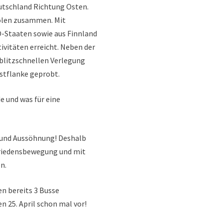
utschland Richtung Osten.
Polen zusammen. Mit
-Staaten sowie aus Finnland
ivitäten erreicht. Neben der
 blitzschnellen Verlegung
stflanke geprobt.
 und was für eine
 und Aussöhnung! Deshalb
Friedensbewegung und mit
n.
en bereits 3 Busse
n 25. April schon mal vor!