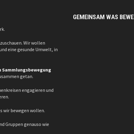
GEMEINSAM WAS BEWE
rk.
 zuschauen. Wir wollen
– und eine gesunde Umwelt, in
ten Sammlungsbewegung
 zusammen getan.
emenkreisen engagieren und
eren.
as wir bewegen wollen.
und Gruppen genauso wie