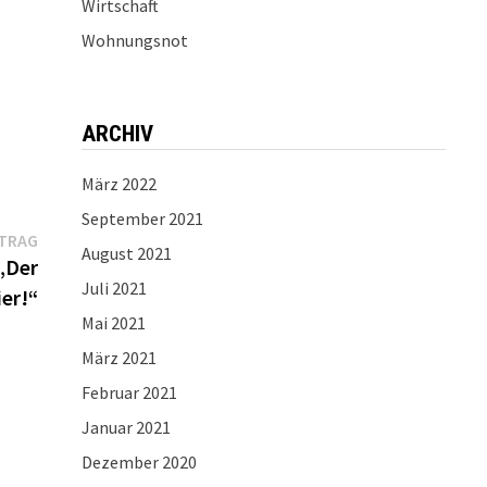
Wirtschaft
Wohnungsnot
ARCHIV
März 2022
September 2021
Nächster
ITRAG
August 2021
Beitrag:
 „Der
Juli 2021
ier!“
Mai 2021
März 2021
Februar 2021
Januar 2021
Dezember 2020