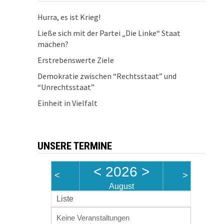
Hurra, es ist Krieg!
Ließe sich mit der Partei „Die Linke“ Staat
machen?
Erstrebenswerte Ziele
Demokratie zwischen “Rechtsstaat” und
“Unrechtsstaat”
Einheit in Vielfalt
UNSERE TERMINE
<
2026
>
<
>
August
Liste
Keine Veranstaltungen