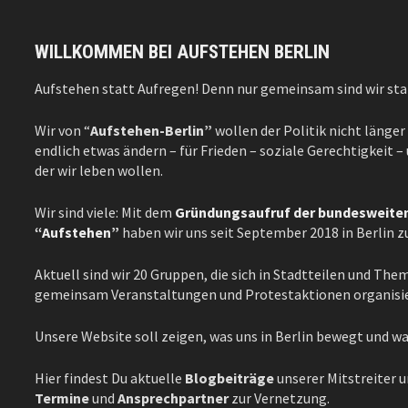
WILLKOMMEN BEI AUFSTEHEN BERLIN
Aufstehen statt Aufregen! Denn nur gemeinsam sind wir sta
Wir von “
Aufstehen-Berlin”
wollen der Politik nicht länger
endlich etwas ändern – für Frieden – soziale Gerechtigkeit 
der wir leben wollen.
Wir sind viele: Mit dem
Gründungsaufruf der bundeswei
“Aufstehen”
haben wir uns seit September 2018 in Berlin
Aktuell sind wir 20 Gruppen, die sich in Stadtteilen und Th
gemeinsam Veranstaltungen und Protestaktionen organisi
Unsere Website soll zeigen, was uns in Berlin bewegt und w
Hier findest Du aktuelle
Blogbeiträge
unserer Mitstreiter 
Termine
und
Ansprechpartner
zur Vernetzung.