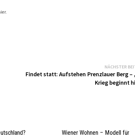
ier.
NÄCHSTER BE
Findet statt: Aufstehen Prenzlauer Berg –
Krieg beginnt h
utschland?
Wiener Wohnen – Modell für