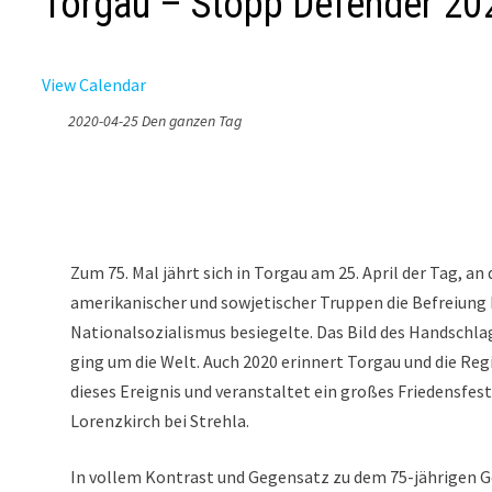
Torgau – Stopp Defender 20
View Calendar
2020-04-25 Den ganzen Tag
Zum 75. Mal jährt sich in Torgau am 25. April der Tag, a
amerikanischer und sowjetischer Truppen die Befreiun
Nationalsozialismus besiegelte. Das Bild des Handschla
ging um die Welt. Auch 2020 erinnert Torgau und die Re
dieses Ereignis und veranstaltet ein großes Friedensfest
Lorenzkirch bei Strehla.
In vollem Kontrast und Gegensatz zu dem 75-jährigen G