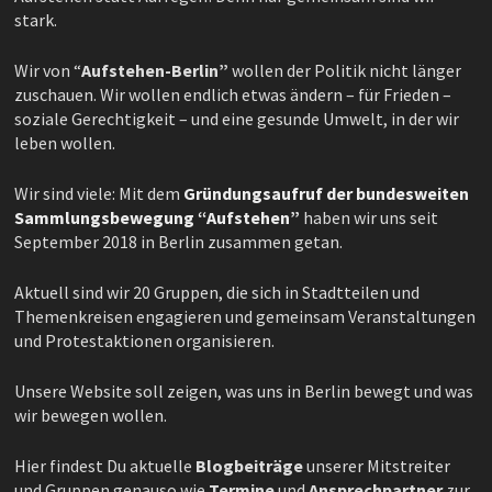
stark.
Wir von “
Aufstehen-Berlin”
wollen der Politik nicht länger
zuschauen. Wir wollen endlich etwas ändern – für Frieden –
soziale Gerechtigkeit – und eine gesunde Umwelt, in der wir
leben wollen.
Wir sind viele: Mit dem
Gründungsaufruf der bundesweiten
Sammlungsbewegung “Aufstehen”
haben wir uns seit
September 2018 in Berlin zusammen getan.
Aktuell sind wir 20 Gruppen, die sich in Stadtteilen und
Themenkreisen engagieren und gemeinsam Veranstaltungen
und Protestaktionen organisieren.
Unsere Website soll zeigen, was uns in Berlin bewegt und was
wir bewegen wollen.
Hier findest Du aktuelle
Blogbeiträge
unserer Mitstreiter
und Gruppen genauso wie
Termine
und
Ansprechpartner
zur