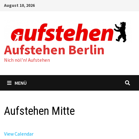
Zum
August 10, 2026
Inhalt
springen
Aufstehen Berlin
Nich nöl'n! Aufstehen
MENÜ
Aufstehen Mitte
View Calendar