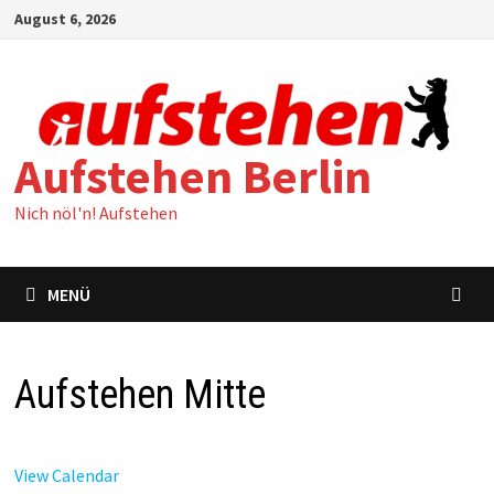
Zum
August 6, 2026
Inhalt
springen
Aufstehen Berlin
Nich nöl'n! Aufstehen
MENÜ
Aufstehen Mitte
View Calendar