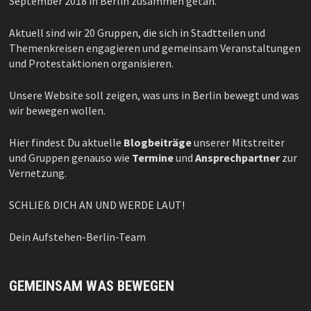
September 2018 in Berlin zusammen getan.
Aktuell sind wir 20 Gruppen, die sich in Stadtteilen und
Themenkreisen engagieren und gemeinsam Veranstaltungen
und Protestaktionen organisieren.
Unsere Website soll zeigen, was uns in Berlin bewegt und was
wir bewegen wollen.
Hier findest Du aktuelle
Blogbeiträge
unserer Mitstreiter
und Gruppen genauso wie
Termine
und
Ansprechpartner
zur
Vernetzung.
SCHLIEß DICH AN UND WERDE LAUT!
Dein Aufstehen-Berlin-Team
GEMEINSAM WAS BEWEGEN