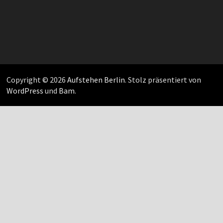
Copyright © 2026
Aufstehen Berlin
. Stolz präsentiert von
WordPress
und
Bam
.