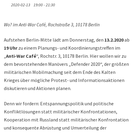
2020-02-13
19:00 - 21:30
Wo? im Anti-War Café, Rochstraße 3, 10178 Berlin
Aufstehen Berlin-Mitte lädt am Donnerstag, den
13.2.2020
ab
19 Uhr
zu einem Planungs- und Koordinierungstreffen im
„
Anti-War Café
“, Rochstr. 3, 10178 Berlin. Hier wollen wir zu
dem bevorstehenden Manövers „Defender 2020“, der größten
militärischen Mobilmachung seit dem Ende des Kalten
Krieges über mögliche Protest- und Informationsaktionen
diskutieren und Aktionen planen.
Denn wir fordern: Entspannungspolitik und politische
Konfliktlösungen statt militärischer Konfrontationen,
Kooperation mit Russland statt militärischer Konfrontation
und konsequente Abrüstung und Umverteilung der