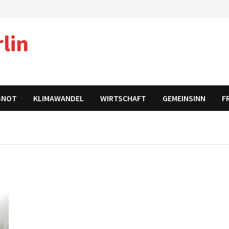
lin
SNOT
KLIMAWANDEL
WIRTSCHAFT
GEMEINSINN
F