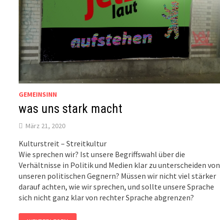
GEMEINSINN
was uns stark macht
März 21, 2020
Kulturstreit – Streitkultur
Wie sprechen wir? Ist unsere Begriffswahl über die
Verhältnisse in Politik und Medien klar zu unterscheiden vo
unseren politischen Gegnern? Müssen wir nicht viel stärker
darauf achten, wie wir sprechen, und sollte unsere Sprache
sich nicht ganz klar von rechter Sprache abgrenzen?
WAS