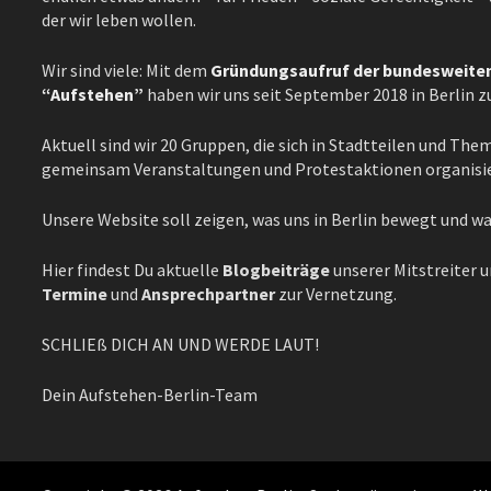
der wir leben wollen.
Wir sind viele: Mit dem
Gründungsaufruf der bundeswei
“Aufstehen”
haben wir uns seit September 2018 in Berlin
Aktuell sind wir 20 Gruppen, die sich in Stadtteilen und Th
gemeinsam Veranstaltungen und Protestaktionen organisi
Unsere Website soll zeigen, was uns in Berlin bewegt und w
Hier findest Du aktuelle
Blogbeiträge
unserer Mitstreiter 
Termine
und
Ansprechpartner
zur Vernetzung.
SCHLIEß DICH AN UND WERDE LAUT!
Dein Aufstehen-Berlin-Team