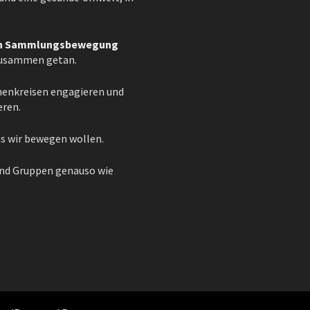
ten Sammlungsbewegung
 zusammen getan.
emenkreisen engagieren und
eren.
as wir bewegen wollen.
und Gruppen genauso wie