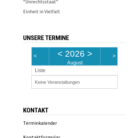
“Unrechtsstaat”
Einheit in Vielfalt
UNSERE TERMINE
<
2026
>
<
>
August
Liste
Keine Veranstaltungen
KONTAKT
Terminkalender
Kontaktformular