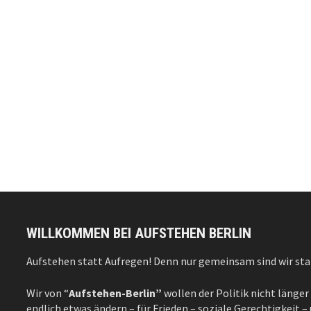
WILLKOMMEN BEI AUFSTEHEN BERLIN
Aufstehen statt Aufregen! Denn nur gemeinsam sind wir sta
Wir von “
Aufstehen-Berlin”
wollen der Politik nicht länger
endlich etwas ändern – für Frieden – soziale Gerechtigkeit 