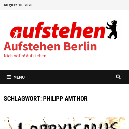
Zum
August 10, 2026
Inhalt
springen
Aufstehen Berlin
Nich nöl'n! Aufstehen
MENÜ
SCHLAGWORT:
PHILIPP AMTHOR