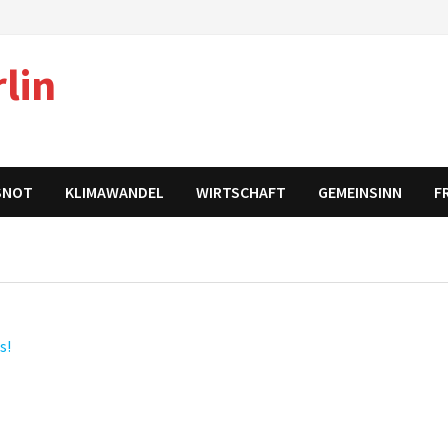
lin
SNOT
KLIMAWANDEL
WIRTSCHAFT
GEMEINSINN
F