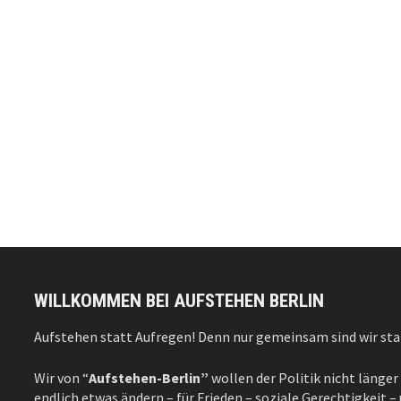
WILLKOMMEN BEI AUFSTEHEN BERLIN
Aufstehen statt Aufregen! Denn nur gemeinsam sind wir sta
Wir von “
Aufstehen-Berlin”
wollen der Politik nicht länger
endlich etwas ändern – für Frieden – soziale Gerechtigkeit 