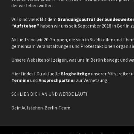
der wir leben wollen.
Wir sind viele: Mit dem
Gründungsaufruf der bundeswei
“Aufstehen”
haben wir uns seit September 2018 in Berlin
Aktuell sind wir 20 Gruppen, die sich in Stadtteilen und Th
gemeinsam Veranstaltungen und Protestaktionen organisi
Unsere Website soll zeigen, was uns in Berlin bewegt und w
Hier findest Du aktuelle
Blogbeiträge
unserer Mitstreiter 
Termine
und
Ansprechpartner
zur Vernetzung.
SCHLIEß DICH AN UND WERDE LAUT!
Dein Aufstehen-Berlin-Team