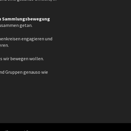
ten Sammlungsbewegung
 zusammen getan.
emenkreisen engagieren und
eren.
as wir bewegen wollen.
und Gruppen genauso wie