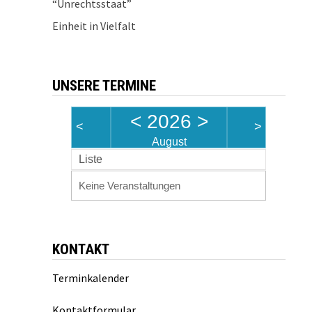
“Unrechtsstaat”
Einheit in Vielfalt
UNSERE TERMINE
<
2026
>
<
>
August
Liste
Keine Veranstaltungen
KONTAKT
Terminkalender
Kontaktformular