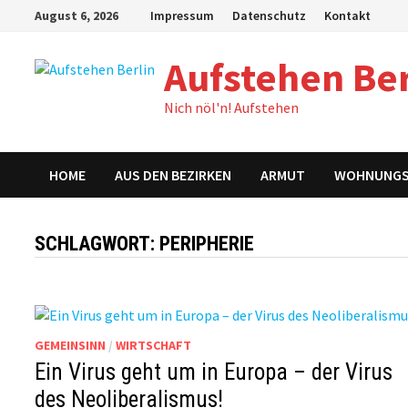
Zum
August 6, 2026
Impressum
Datenschutz
Kontakt
Inhalt
springen
Aufstehen Ber
Nich nöl'n! Aufstehen
HOME
AUS DEN BEZIRKEN
ARMUT
WOHNUNG
SCHLAGWORT:
PERIPHERIE
GEMEINSINN
/
WIRTSCHAFT
Ein Virus geht um in Europa – der Virus
des Neoliberalismus!