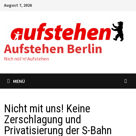
Zum
August 7, 2026
Inhalt
springen
Aufstehen Berlin
Nich nöl'n! Aufstehen
MENÜ
Nicht mit uns! Keine
Zerschlagung und
Privatisierung der S-Bahn