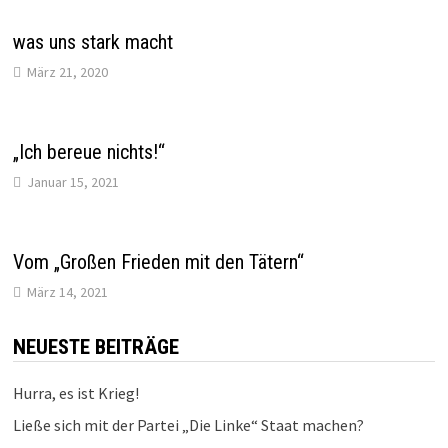
was uns stark macht
März 21, 2020
„Ich bereue nichts!“
Januar 15, 2021
Vom „Großen Frieden mit den Tätern“
März 14, 2021
NEUESTE BEITRÄGE
Hurra, es ist Krieg!
Ließe sich mit der Partei „Die Linke“ Staat machen?