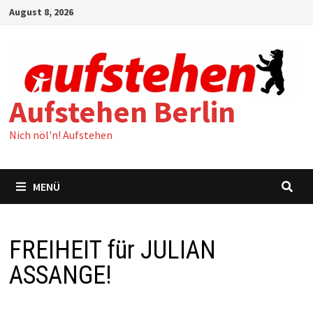
Zum
August 8, 2026
Inhalt
springen
Aufstehen Berlin
Nich nöl'n! Aufstehen
MENÜ
FREIHEIT für JULIAN
ASSANGE!