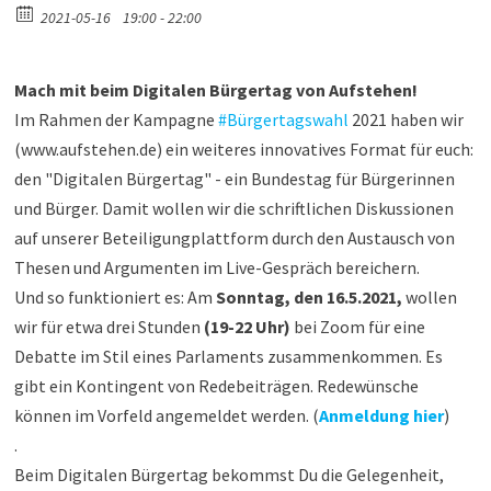
2021-05-16
19:00 - 22:00
Mach mit beim Digitalen Bürgertag von Aufstehen!
Im Rahmen der Kampagne
#Bürgertagswahl
2021 haben wir
(www.aufstehen.de) ein weiteres innovatives Format für euch:
den "Digitalen Bürgertag" - ein Bundestag für Bürgerinnen
und Bürger. Damit wollen wir die schriftlichen Diskussionen
auf unserer Beteiligungplattform durch den Austausch von
Thesen und Argumenten im Live-Gespräch bereichern.
Und so funktioniert es: Am
Sonntag, den 16.5.2021,
wollen
wir für etwa drei Stunden
(19-22 Uhr)
bei Zoom für eine
Debatte im Stil eines Parlaments zusammenkommen. Es
gibt ein Kontingent von Redebeiträgen. Redewünsche
können im Vorfeld angemeldet werden. (
Anmeldung hier
)
.
Beim Digitalen Bürgertag bekommst Du die Gelegenheit,