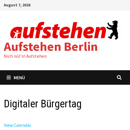
Zum
August 7, 2026
Inhalt
springen
Aufstehen Berlin
Nich nöl'n! Aufstehen
MENÜ
Digitaler Bürgertag
View Calendar