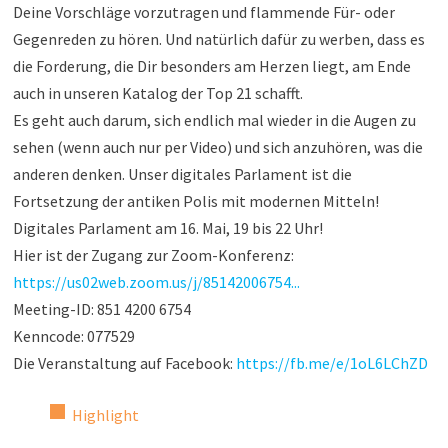
Deine Vorschläge vorzutragen und flammende Für- oder
Gegenreden zu hören. Und natürlich dafür zu werben, dass es
die Forderung, die Dir besonders am Herzen liegt, am Ende
auch in unseren Katalog der Top 21 schafft.
Es geht auch darum, sich endlich mal wieder in die Augen zu
sehen (wenn auch nur per Video) und sich anzuhören, was die
anderen denken. Unser digitales Parlament ist die
Fortsetzung der antiken Polis mit modernen Mitteln!
Digitales Parlament am 16. Mai, 19 bis 22 Uhr!
Hier ist der Zugang zur Zoom-Konferenz:
https://us02web.zoom.us/j/85142006754...
Meeting-ID: 851 4200 6754
Kenncode: 077529
Die Veranstaltung auf Facebook:
https://fb.me/e/1oL6LChZD
Highlight