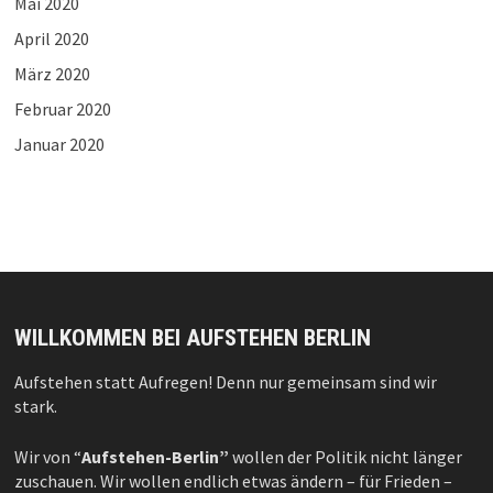
Mai 2020
April 2020
März 2020
Februar 2020
Januar 2020
WILLKOMMEN BEI AUFSTEHEN BERLIN
Aufstehen statt Aufregen! Denn nur gemeinsam sind wir
stark.
Wir von “
Aufstehen-Berlin”
wollen der Politik nicht länger
zuschauen. Wir wollen endlich etwas ändern – für Frieden –