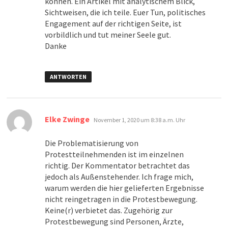
können. Ein Artikel mit analytischem Blick,
Sichtweisen, die ich teile. Euer Tun, politisches
Engagement auf der richtigen Seite, ist
vorbildlich und tut meiner Seele gut.
Danke
ANTWORTEN
sagt:
Elke Zwinge
November 1, 2020 um 8:38 a.m. Uhr
Die Problematisierung von
Protestteilnehmenden ist im einzelnen
richtig. Der Kommentator betrachtet das
jedoch als Außenstehender. Ich frage mich,
warum werden die hier gelieferten Ergebnisse
nicht reingetragen in die Protestbewegung.
Keine(r) verbietet das. Zugehörig zur
Protestbewegung sind Personen, Ärzte,