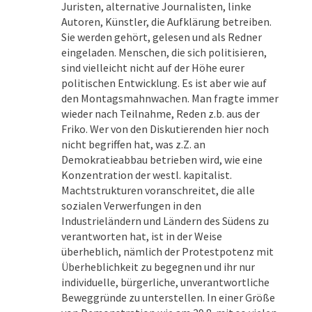
Juristen, alternative Journalisten, linke
Autoren, Künstler, die Aufklärung betreiben.
Sie werden gehört, gelesen und als Redner
eingeladen. Menschen, die sich politisieren,
sind vielleicht nicht auf der Höhe eurer
politischen Entwicklung. Es ist aber wie auf
den Montagsmahnwachen. Man fragte immer
wieder nach Teilnahme, Reden z.b. aus der
Friko. Wer von den Diskutierenden hier noch
nicht begriffen hat, was z.Z. an
Demokratieabbau betrieben wird, wie eine
Konzentration der westl. kapitalist.
Machtstrukturen voranschreitet, die alle
sozialen Verwerfungen in den
Industrieländern und Ländern des Südens zu
verantworten hat, ist in der Weise
überheblich, nämlich der Protestpotenz mit
Überheblichkeit zu begegnen und ihr nur
individuelle, bürgerliche, unverantwortliche
Beweggründe zu unterstellen. In einer Größe