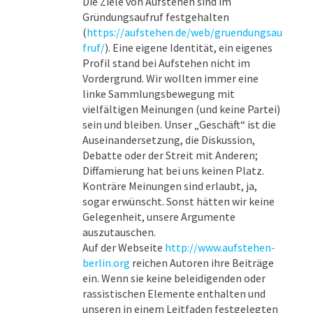
Die Ziele von Aufstehen sind im
Gründungsaufruf festgehalten
(
https://aufstehen.de/web/gruendungsau
fruf/
). Eine eigene Identität, ein eigenes
Profil stand bei Aufstehen nicht im
Vordergrund. Wir wollten immer eine
linke Sammlungsbewegung mit
vielfältigen Meinungen (und keine Partei)
sein und bleiben. Unser „Geschäft“ ist die
Auseinandersetzung, die Diskussion,
Debatte oder der Streit mit Anderen;
Diffamierung hat bei uns keinen Platz.
Konträre Meinungen sind erlaubt, ja,
sogar erwünscht. Sonst hätten wir keine
Gelegenheit, unsere Argumente
auszutauschen.
Auf der Webseite
http://www.aufstehen-
berlin.org
reichen Autoren ihre Beiträge
ein. Wenn sie keine beleidigenden oder
rassistischen Elemente enthalten und
unseren in einem Leitfaden festgelegten