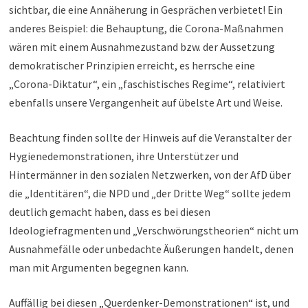
sichtbar, die eine Annäherung in Gesprächen verbietet! Ein
anderes Beispiel: die Behauptung, die Corona-Maßnahmen
wären mit einem Ausnahmezustand bzw. der Aussetzung
demokratischer Prinzipien erreicht, es herrsche eine
„Corona-Diktatur“, ein „faschistisches Regime“, relativiert
ebenfalls unsere Vergangenheit auf übelste Art und Weise.
Beachtung finden sollte der Hinweis auf die Veranstalter der
Hygienedemonstrationen, ihre Unterstützer und
Hintermänner in den sozialen Netzwerken, von der AfD über
die „Identitären“, die NPD und „der Dritte Weg“ sollte jedem
deutlich gemacht haben, dass es bei diesen
Ideologiefragmenten und „Verschwörungstheorien“ nicht um
Ausnahmefälle oder unbedachte Äußerungen handelt, denen
man mit Argumenten begegnen kann.
Auffällig bei diesen „Querdenker-Demonstrationen“ ist, und