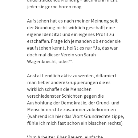
jeder sie gerne hören mag:
Aufstehen hat es nach meiner Meinung seit
der Gründung nicht wirklich geschafft eine
eigene Identität und ein eigenes Profil zu
erschaffen. Frage ich jemanden ob er oder sie
#aufstehen kennt, heißt es nur “Ja, das war
doch mal dieser Verein von Sarah
Wagenknecht, oder?”.
Anstatt endlich aktiv zu werden, diffamiert
man lieber andere Gruppierungen die es
wirklich schaffen die Menschen
verschiedenster Schichten gegen die
Aushöhlung der Demokratie, der Grund- und
Menschenrechte zusammenzubekommen
(während ich hier das Wort Grundrechte tippe,
fühle ich mich fast schon ein bisschen rechts).
Vom Arbeiter, über Bauern, einfache