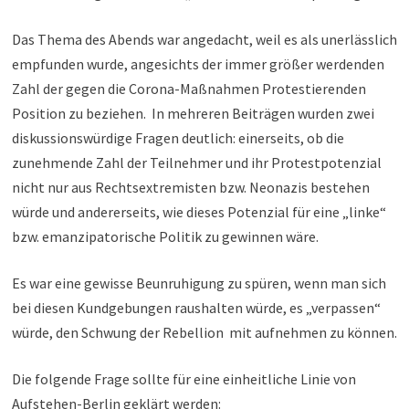
Das Thema des Abends war angedacht, weil es als unerlässlich
empfunden wurde, angesichts der immer größer werdenden
Zahl der gegen die Corona-Maßnahmen Protestierenden
Position zu beziehen. In mehreren Beiträgen wurden zwei
diskussionswürdige Fragen deutlich: einerseits, ob die
zunehmende Zahl der Teilnehmer und ihr Protestpotenzial
nicht nur aus Rechtsextremisten bzw. Neonazis bestehen
würde und andererseits, wie dieses Potenzial für eine „linke“
bzw. emanzipatorische Politik zu gewinnen wäre.
Es war eine gewisse Beunruhigung zu spüren, wenn man sich
bei diesen Kundgebungen raushalten würde, es „verpassen“
würde, den Schwung der Rebellion mit aufnehmen zu können.
Die folgende Frage sollte für eine einheitliche Linie von
Aufstehen-Berlin geklärt werden: