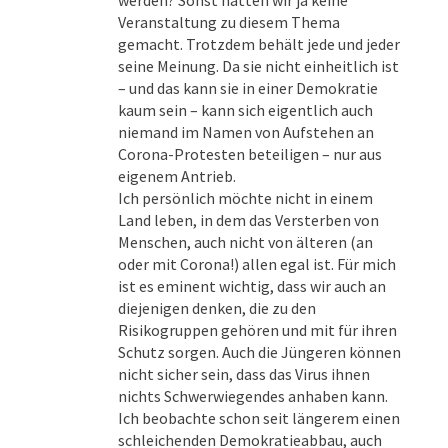
werden? Sonst hätten wir ja keine
Veranstaltung zu diesem Thema
gemacht. Trotzdem behält jede und jeder
seine Meinung. Da sie nicht einheitlich ist
– und das kann sie in einer Demokratie
kaum sein – kann sich eigentlich auch
niemand im Namen von Aufstehen an
Corona-Protesten beteiligen – nur aus
eigenem Antrieb.
Ich persönlich möchte nicht in einem
Land leben, in dem das Versterben von
Menschen, auch nicht von älteren (an
oder mit Corona!) allen egal ist. Für mich
ist es eminent wichtig, dass wir auch an
diejenigen denken, die zu den
Risikogruppen gehören und mit für ihren
Schutz sorgen. Auch die Jüngeren können
nicht sicher sein, dass das Virus ihnen
nichts Schwerwiegendes anhaben kann.
Ich beobachte schon seit längerem einen
schleichenden Demokratieabbau, auch