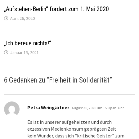
„Aufstehen-Berlin“ fordert zum 1. Mai 2020
April 26, 2020
„Ich bereue nichts!“
Januar 15, 2021
6 Gedanken zu “
Freiheit in Solidarität
”
sagt:
Petra Weingärtner
August 30, 2020 um 1:20 p.m. Uhr
Es ist in unserer aufgeheizten und durch
exzessiven Medienkonsum geprägten Zeit
kein Wunder, dass sich “kritische Geister” zum