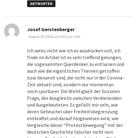
ANTWORTEN
sagt:
Josef Gerstenberger
August 30, 2020 um 6:33 p.m. Uhr
Ich weiss nicht wie ich es ausdrücken soll, ich
finde im Artikel ist es sehr treffend gelungen,
die sogenannten Querdenker zu entlarven und
auch wie die eigentlichen Themen getroffen
bzw. benannt sind, die nicht nur in der Corona-
Zeit aktuell sind, sondern nur momentan
noch spürbarer. Die Wichtigkeit der Sozialen
Frage, des Ausgleichs zwischen Verdienenden
und Ausgebeuteten. Es gefällt mir sehr, wie
deren Geheuchel über Freiheitsbegrenzung
entkräftet und darauf hingewiesen wird, wie
Vergleiche dieser “Protestbewegung” mit der
deutschen Geschichte falscher nicht sein