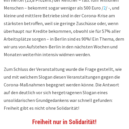
ein Viertel (23,8 Prozent) der Rentner – fast fünf Millionen
Menschen – bekommt sogar weniger als 500 Euro /
2
/ -, und
kleine und mittlere Betriebe sind in der Corona-Krise am
stärksten betroffen, weil sie geringe Zuschüsse oder, wenn
überhaupt nur Kredite bekommen, obwohl sie für 57% aller
Arbeitsplätze sorgen – in Berlin sind es 90%! Ein Thema, dem
wir uns von Aufstehen-Berlin in den nächsten Wochen und
Monaten weiterhin intensiv widmen werden.
Zum Schluss der Veranstaltung wurde die Frage gestellt, wie
und mit welchem Slogan diesen Veranstaltungen gegen die
Corona-Maßnahmen begegnet werden könne. Die Antwort
auf den deutlich vor sich hergetragenen Slogan eines
unsolidarischen Grundgedankens war schnell gefunden:
Freiheit gibt es nicht ohne Solidarität!
Freiheit nur in Solidarität!