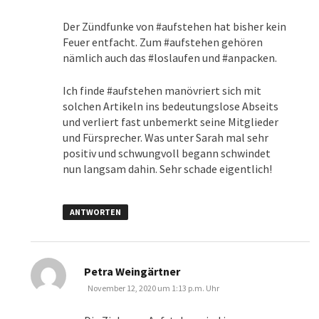
Der Zündfunke von #aufstehen hat bisher kein
Feuer entfacht. Zum #aufstehen gehören
nämlich auch das #loslaufen und #anpacken.
Ich finde #aufstehen manövriert sich mit
solchen Artikeln ins bedeutungslose Abseits
und verliert fast unbemerkt seine Mitglieder
und Fürsprecher. Was unter Sarah mal sehr
positiv und schwungvoll begann schwindet
nun langsam dahin. Sehr schade eigentlich!
ANTWORTEN
sagt:
Petra Weingärtner
November 12, 2020 um 1:13 p.m. Uhr