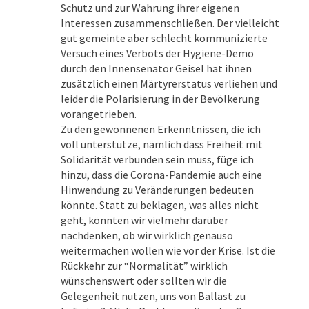
Schutz und zur Wahrung ihrer eigenen
Interessen zusammenschließen. Der vielleicht
gut gemeinte aber schlecht kommunizierte
Versuch eines Verbots der Hygiene-Demo
durch den Innensenator Geisel hat ihnen
zusätzlich einen Märtyrerstatus verliehen und
leider die Polarisierung in der Bevölkerung
vorangetrieben.
Zu den gewonnenen Erkenntnissen, die ich
voll unterstütze, nämlich dass Freiheit mit
Solidarität verbunden sein muss, füge ich
hinzu, dass die Corona-Pandemie auch eine
Hinwendung zu Veränderungen bedeuten
könnte. Statt zu beklagen, was alles nicht
geht, könnten wir vielmehr darüber
nachdenken, ob wir wirklich genauso
weitermachen wollen wie vor der Krise. Ist die
Rückkehr zur “Normalität” wirklich
wünschenswert oder sollten wir die
Gelegenheit nutzen, uns von Ballast zu