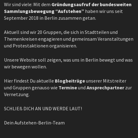
Wir sind viele: Mit dem
Gründungsaufruf der bundesweiten
Sammlungsbewegung “Aufstehen”
haben wir uns seit
September 2018 in Berlin zusammen getan.
Aktuell sind wir 20 Gruppen, die sich in Stadtteilen und
Themenkreisen engagieren und gemeinsam Veranstaltungen
und Protestaktionen organisieren.
Unsere Website soll zeigen, was uns in Berlin bewegt und was
wir bewegen wollen.
Hier findest Du aktuelle
Blogbeiträge
unserer Mitstreiter
und Gruppen genauso wie
Termine
und
Ansprechpartner
zur
Vernetzung.
SCHLIEß DICH AN UND WERDE LAUT!
Dein Aufstehen-Berlin-Team