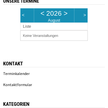
UNSERE TERMINE
<
2026
>
<
>
August
Liste
Keine Veranstaltungen
KONTAKT
Terminkalender
Kontaktformular
KATEGORIEN