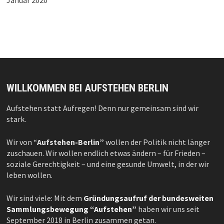
Januar 2020
WILLKOMMEN BEI AUFSTEHEN BERLIN
Aufstehen statt Aufregen! Denn nur gemeinsam sind wir
stark.
Wir von “
Aufstehen-Berlin”
wollen der Politik nicht länger
zuschauen. Wir wollen endlich etwas ändern – für Frieden –
soziale Gerechtigkeit – und eine gesunde Umwelt, in der wir
leben wollen.
Wir sind viele: Mit dem
Gründungsaufruf der bundesweiten
Sammlungsbewegung “Aufstehen”
haben wir uns seit
September 2018 in Berlin zusammen getan.